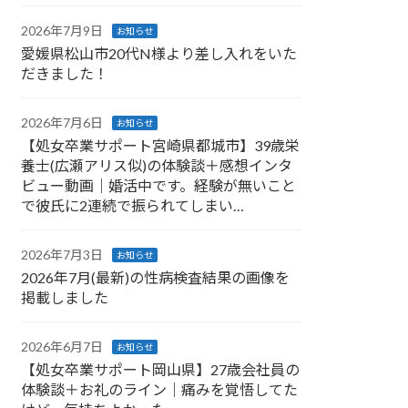
2026年7月9日
お知らせ
愛媛県松山市20代N様より差し入れをいた
だきました！
2026年7月6日
お知らせ
【処女卒業サポート宮崎県都城市】39歳栄
養士(広瀬アリス似)の体験談＋感想インタ
ビュー動画｜婚活中です。経験が無いこと
で彼氏に2連続で振られてしまい…
2026年7月3日
お知らせ
2026年7月(最新)の性病検査結果の画像を
掲載しました
2026年6月7日
お知らせ
【処女卒業サポート岡山県】27歳会社員の
体験談＋お礼のライン｜痛みを覚悟してた