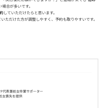
い場合が多いです。
約
していただけたらと思います。
ていただけた方が調整しやすく、予約も取りやすいです。
VP代表兼処女卒業サポーター
に処女喪失を提供