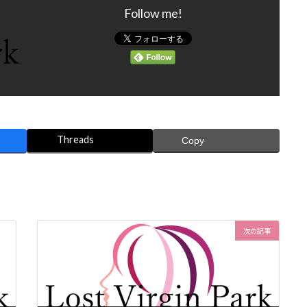
Follow me!
Threads
Copy
次の記事