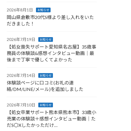
2026年8月1日
お知らせ
岡山県倉敷市20代S様より差し入れをいた
だきました！
2026年7月19日
お知らせ
【処女喪失サポート愛知県名古屋】35歳事
務員の体験談&感想インタビュー動画｜最
後まで丁寧で優しくてよかった
2026年7月14日
お知らせ
体験談ページに口コミ(お礼の連
絡/DM/LINE/メール)を追加しました
2026年7月10日
お知らせ
【処女卒業サポート熊本県熊本市】33歳小
売業の体験談＋感想インタビュー動画｜た
だS〇Xしたかっただけ…