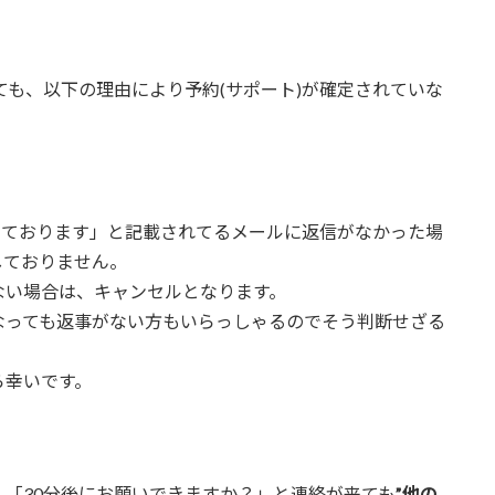
ても、以下の理由により予約(サポート)が確定されていな
しております」と記載されてるメールに返信がなかった場
しておりません。
ない場合は、キャンセルとなります。
なっても返事がない方もいらっしゃるのでそう判断せざる
ら幸いです。
「30分後にお願いできますか？」と連絡が来ても
”他の