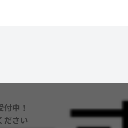
受付中！
ください