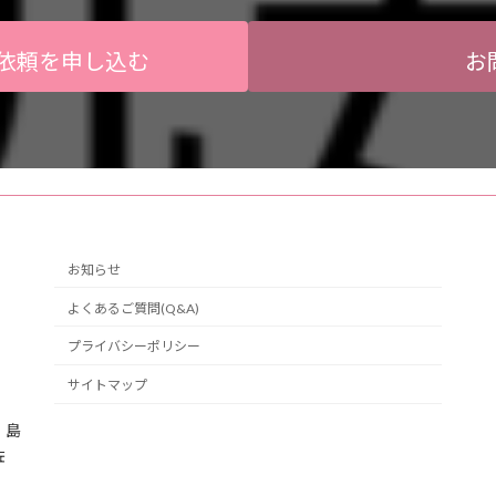
依頼を申し込む
お
お知らせ
よくあるご質問(Q&A)
プライバシーポリシー
サイトマップ
・島
佐
。