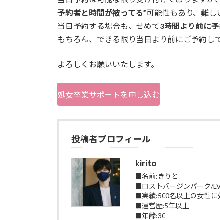
予約者と時間が被ってる”
可能性もあり、難し
当日予約する場合も、せめて
3時間より前に予
もちろん、できる限り当日より前にご予約し
よろしくお願いいたします。
処女卒業サポートを申し込む
投稿者プロフィール
kirito
■名前:きりと
■ロストバージンパーク/L
■実績:500名以上の女性
■運営歴:5年以上
■年齢:30