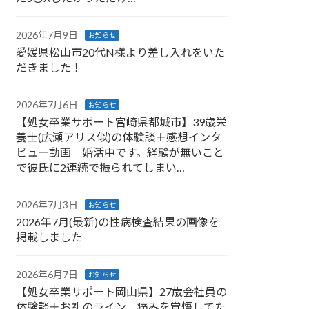
2026年7月9日
お知らせ
愛媛県松山市20代N様より差し入れをいた
だきました！
2026年7月6日
お知らせ
【処女卒業サポート宮崎県都城市】39歳栄
養士(広瀬アリス似)の体験談＋感想インタ
ビュー動画｜婚活中です。経験が無いこと
で彼氏に2連続で振られてしまい…
2026年7月3日
お知らせ
2026年7月(最新)の性病検査結果の画像を
掲載しました
2026年6月7日
お知らせ
【処女卒業サポート岡山県】27歳会社員の
体験談＋お礼のライン｜痛みを覚悟してた