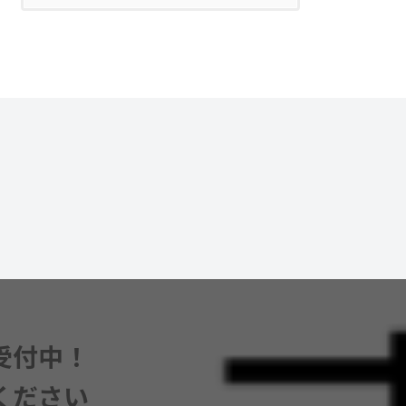
受付中！
ください