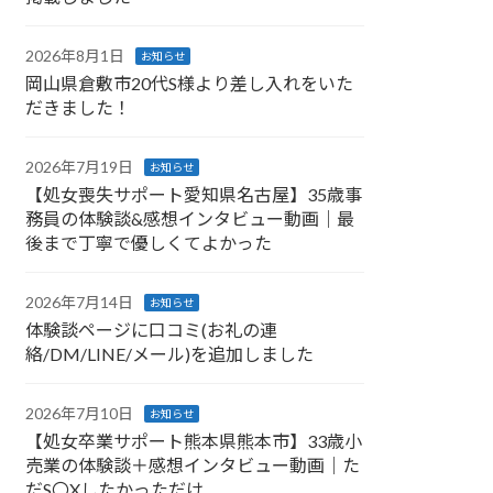
2026年8月1日
お知らせ
岡山県倉敷市20代S様より差し入れをいた
だきました！
2026年7月19日
お知らせ
【処女喪失サポート愛知県名古屋】35歳事
務員の体験談&感想インタビュー動画｜最
後まで丁寧で優しくてよかった
2026年7月14日
お知らせ
体験談ページに口コミ(お礼の連
絡/DM/LINE/メール)を追加しました
2026年7月10日
お知らせ
【処女卒業サポート熊本県熊本市】33歳小
売業の体験談＋感想インタビュー動画｜た
だS〇Xしたかっただけ…