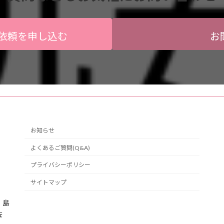
依頼を申し込む
お
お知らせ
よくあるご質問(Q&A)
プライバシーポリシー
サイトマップ
・島
佐